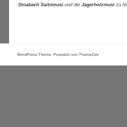
Stoabach Saitnmusi
und die
Jagerholzmusi
zu hö
WordPress-Theme: Poseidon von ThemeZee.